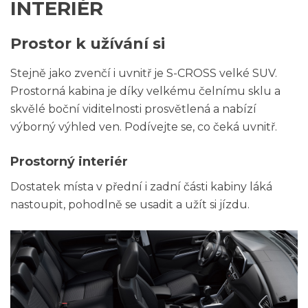
INTERIÉR
Prostor k užívání si
Stejně jako zvenčí i uvnitř je S-CROSS velké SUV.
Prostorná kabina je díky velkému čelnímu sklu a
skvělé boční viditelnosti prosvětlená a nabízí
výborný výhled ven. Podívejte se, co čeká uvnitř.
Prostorný interiér
Dostatek místa v přední i zadní části kabiny láká
nastoupit, pohodlně se usadit a užít si jízdu.