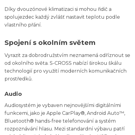
Díky dvouzónové klimatizaci si mohou řidič a
spolujezdec každý zvlášť nastavit teplotu podle
vlastního přání.
Spojení s okolním světem
Vyrazit za dobrodružstvím neznamená odříznout se
od okolního světa. S-CROSS nabízí širokou škálu
technologií pro využití moderních komunikačních
prostředků.
Audio
Audiosystém je vybaven nejnovějšími digitálními
funkcemi, jako je Apple CarPlay®, Android Auto™,
Bluetooth® hands-free telefonování a systém
rozpoznávání hlasu. Mezi standardní výbavu patří