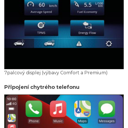
7palcový displej (výbavy Comfort a Premium)
Připojení chytrého telefonu