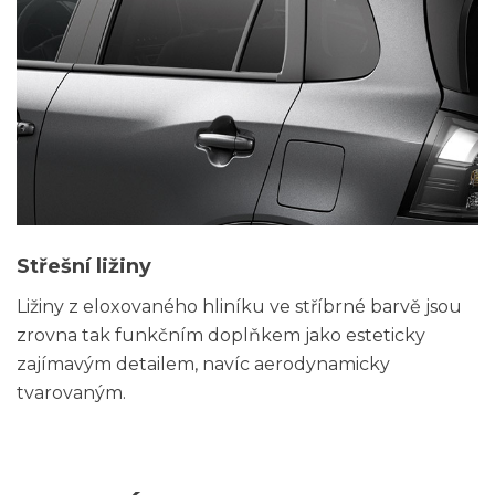
Střešní ližiny
Ližiny z eloxovaného hliníku ve stříbrné barvě jsou
zrovna tak funkčním doplňkem jako esteticky
zajímavým detailem, navíc aerodynamicky
tvarovaným.