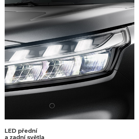
LED přední
a zadní světla