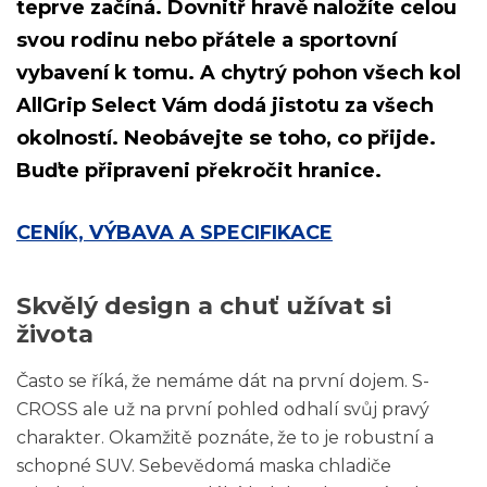
teprve začíná. Dovnitř hravě naložíte celou
svou rodinu nebo přátele a sportovní
vybavení k tomu. A chytrý pohon všech kol
AllGrip Select Vám dodá jistotu za všech
okolností. Neobávejte se toho, co přijde.
Buďte připraveni překročit hranice.
CENÍK, VÝBAVA A SPECIFIKACE
Skvělý design a chuť užívat si
života
Často se říká, že nemáme dát na první dojem. S-
CROSS ale už na první pohled odhalí svůj pravý
charakter. Okamžitě poznáte, že to je robustní a
schopné SUV. Sebevědomá maska chladiče