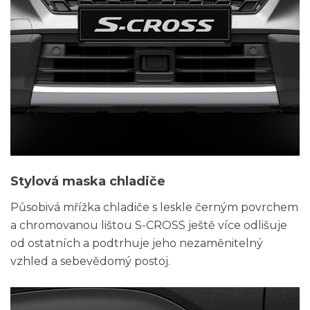
Stylová maska chladiče
Působivá mřížka chladiče s leskle černým povrchem
a chromovanou lištou S-CROSS ještě více odlišuje
od ostatních a podtrhuje jeho nezaměnitelný
vzhled a sebevědomý postoj.