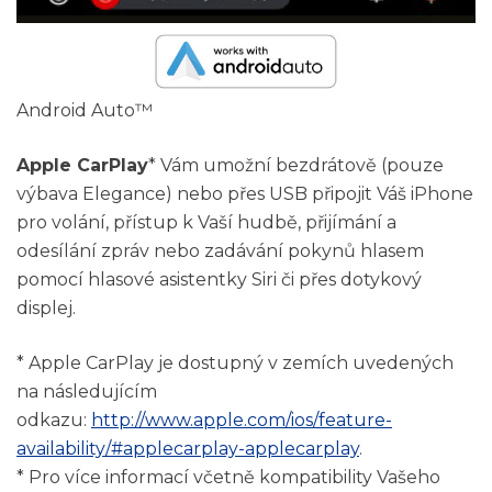
Android Auto™
Apple CarPlay
* Vám umožní bezdrátově (pouze
výbava Elegance) nebo přes USB připojit Váš iPhone
pro volání, přístup k Vaší hudbě, přijímání a
odesílání zpráv nebo zadávání pokynů hlasem
pomocí hlasové asistentky Siri či přes dotykový
displej.
* Apple CarPlay je dostupný v zemích uvedených
na následujícím
odkazu:
http://www.apple.com/ios/feature-
availability/#applecarplay-applecarplay
.
* Pro více informací včetně kompatibility Vašeho