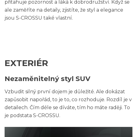
přitahuje pozornost a láká k dobrodružství. Když se
ale zaměříte na detaily, zjistíte, že styl a elegance
jsou S-CROSSU také vlastní.
EXTERIÉR
Nezaměnitelný styl SUV
Vzbudit silný první dojem je důležité. Ale dokázat
zapůsobit napořád, to je to, co rozhoduje. Rozdíl je v
detailech. Čím déle se díváte, tím ho máte raději. To
je podstata S-CROSSU.