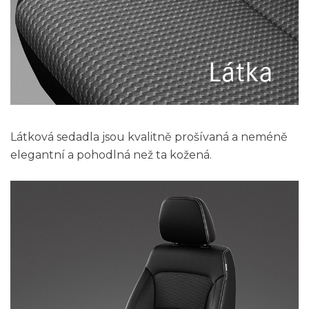
Látková sedadla jsou kvalitně prošívaná a neméně
elegantní a pohodlná než ta kožená.