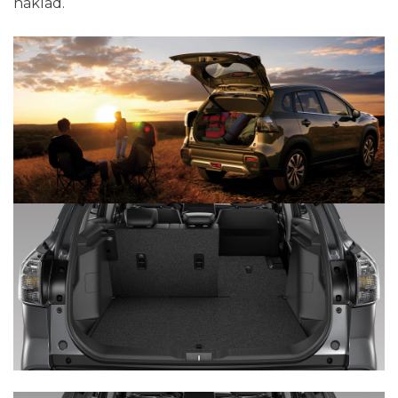
náklad.