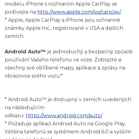
modelu iPhone s rozhraním Apple CarPlay se
podívejte na
http://www.apple.com/ios/carplay/
.
* Apple, Apple CarPlay a iPhone jsou ochranné
známky Apple Inc., registrované v USA a dalších
zemích.
Android Auto™
je jednoduchý a bezpečný způsob
používání Vašeho telefonu ve voze. Zobrazte si
všechny své oblíbené mapy, aplikace a zprávy na
obrazovce svého vozu.*
* Android Auto™ je dostupný v zemích uvedených
na následujícím
odkazu:
https://www.android.com/auto/
.
* Požaduje aplikaci Android Auto na Google Play.
Většina telefonů se systémem Android 6.0 a vyšším