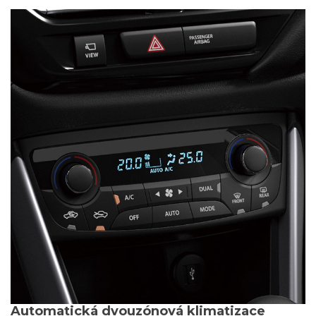
Automatická dvouzónová klimatizace