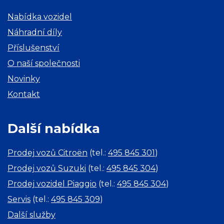
Nabídka vozidel
Náhradní díly
Příslušenství
O naší společnosti
Novinky
Kontakt
Další nabídka
Prodej vozů Citroën
(tel.:
495 845 301
)
Prodej vozů Suzuki
(tel.:
495 845 304
)
Prodej vozidel Piaggio
(tel.:
495 845 304
)
Servis
(tel.:
495 845 309
)
Další služby