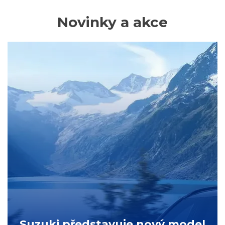
Novinky a akce
Suzuki představuje nový model