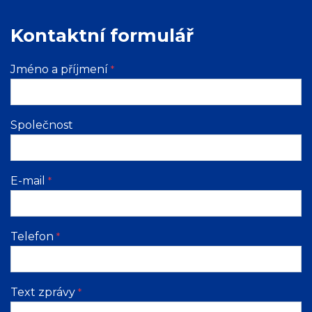
Kontaktní formulář
Jméno a příjmení
*
Společnost
E-mail
*
Telefon
*
Text zprávy
*