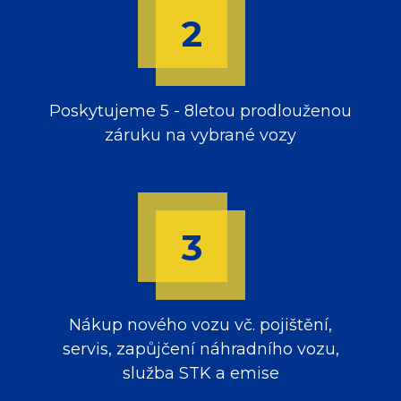
Poskytujeme 5 - 8letou prodlouženou
záruku na vybrané vozy
Nákup nového vozu vč. pojištění,
servis, zapůjčení náhradního vozu,
služba STK a emise