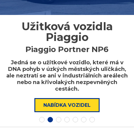
Užitková vozidla
Piaggio
Piaggio Portner NP6
Jedná se o užitkové vozidlo, které má v
DNA pohyb v úzkých městských uličkách,
ale neztratí se ani v industriálních areálech
nebo na křivolakých nezpevněných
cestách.
NABÍDKA VOZIDEL