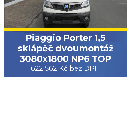
Piaggio Porter 1,5
sklápěč dvoumontáž
3080x1800 NP6 TOP
622 562 Kč bez DPH