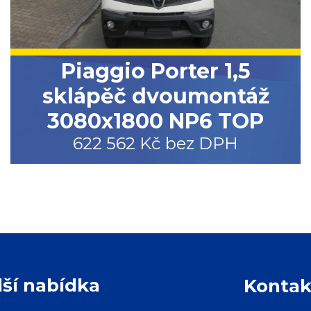
Piaggio Porter 1,5
sklápěč dvoumontáž
3080x1800 NP6 TOP
622 562 Kč bez DPH
lší nabídka
Kontak