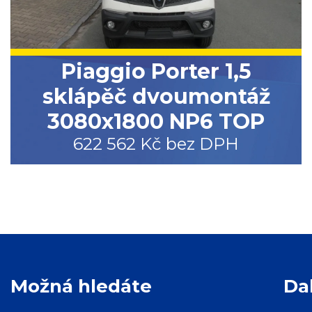
Piaggio Porter 1,5
sklápěč dvoumontáž
3080x1800 NP6 TOP
622 562 Kč bez DPH
Možná hledáte
Da