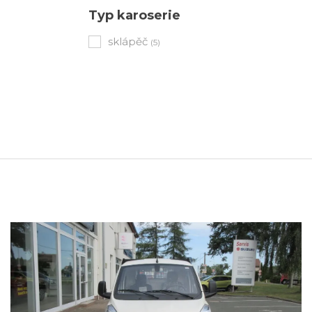
Typ karoserie
sklápěč
(5)