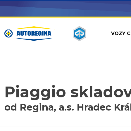
VOZY C
Piaggio skladov
od Regina, a.s. Hradec Krá