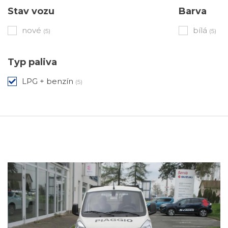
Stav vozu
Barva
nové
bílá
(5)
(5)
Typ paliva
LPG + benzín
(5)