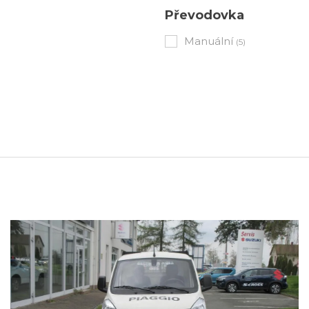
Převodovka
Manuální
(5)