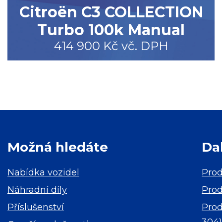
Citroën C3 COLLECTION
Turbo 100k Manual
414 900 Kč vč. DPH
Možná hledáte
Da
Nabídka vozidel
Prod
Náhradní díly
Prod
Příslušenství
Prod
304
)