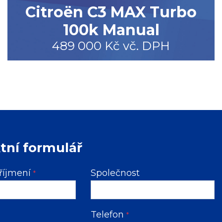
Citroën C3 MAX Turbo
100k Manual
489 000 Kč vč. DPH
tní formulář
říjmení
Společnost
*
Telefon
*