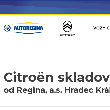
VOZY C
Citroën skladov
od Regina, a.s. Hradec Krá