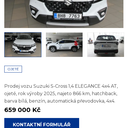
OJETÉ
Prodej vozu Suzuki S-Cross 1,4 ELEGANCE 4x4 AT,
ojeté, rok výroby 2025, najeto 866 km, hatchback,
barva bílá, benzín, automatická převodovka, 4x4.
659 000 Kč
KONTAKTNÍ FORMULÁŘ