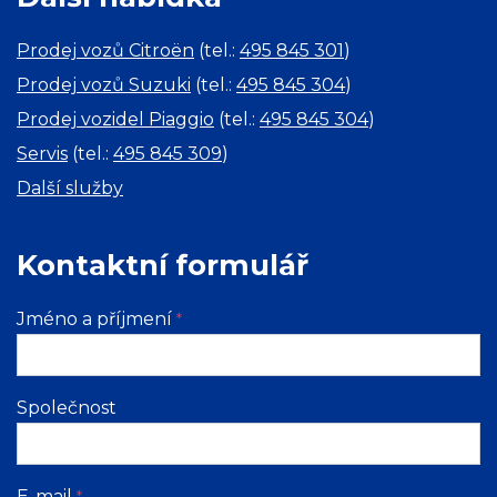
Prodej vozů Citroën
(tel.:
495 845 301
)
Prodej vozů Suzuki
(tel.:
495 845 304
)
Prodej vozidel Piaggio
(tel.:
495 845 304
)
Servis
(tel.:
495 845 309
)
Další služby
Kontaktní formulář
Jméno a příjmení
*
Společnost
E-mail
*