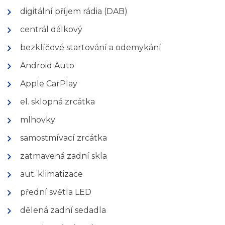
digitální příjem rádia (DAB)
centrál dálkový
bezklíčové startování a odemykání
Android Auto
Apple CarPlay
el. sklopná zrcátka
mlhovky
samostmívací zrcátka
zatmavená zadní skla
aut. klimatizace
přední světla LED
dělená zadní sedadla