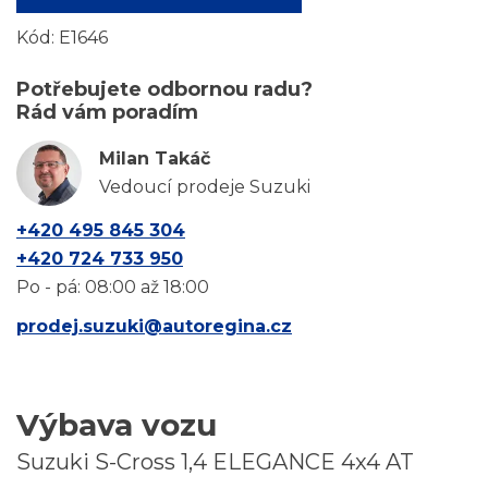
Kód:
E1646
Potřebujete odbornou radu?
Rád vám poradím
Milan Takáč
Vedoucí prodeje Suzuki
+420 495 845 304
+420 724 733 950
Po - pá: 08:00 až 18:00
prodej.suzuki@autoregina.cz
Výbava vozu
Suzuki S-Cross 1,4 ELEGANCE 4x4 AT