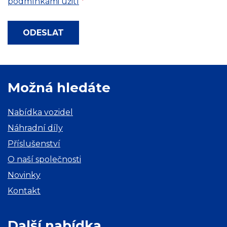
podmínkami užití
*
ODESLAT
Možná hledáte
Nabídka vozidel
Náhradní díly
Příslušenství
O naší společnosti
Novinky
Kontakt
Další nabídka