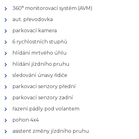
360° monitorovací systém (AVM)
aut. převodovka
parkovací kamera
6 rychlostních stupňů
hlídání mrtvého úhlu
hlídání jízdního pruhu
sledování únavy řidiče
parkovací senzory přední
parkovací senzory zadní
řazení pádly pod volantem
pohon 4x4
asistent změny jízdního pruhu