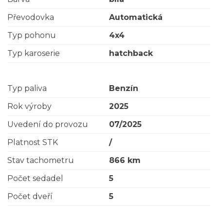
Převodovka
Automatická
Typ pohonu
4x4
Typ karoserie
hatchback
Typ paliva
Benzín
Rok výroby
2025
Uvedení do provozu
07/2025
Platnost STK
/
Stav tachometru
866 km
Počet sedadel
5
Počet dveří
5