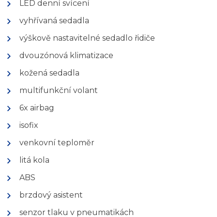
LED denní svícení
vyhřívaná sedadla
výškově nastavitelné sedadlo řidiče
dvouzónová klimatizace
kožená sedadla
multifunkční volant
6x airbag
isofix
venkovní teploměr
litá kola
ABS
brzdový asistent
senzor tlaku v pneumatikách