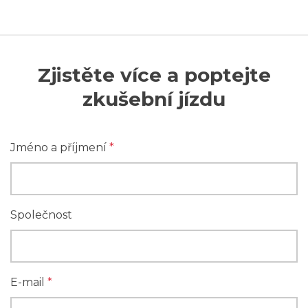
Zjistěte více a poptejte
zkušební jízdu
Jméno a příjmení
*
Společnost
E-mail
*