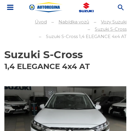
Úvod
Nabídka vozů
Vozy Suzuki
Suzuki S-Cross
Suzuki S-Cross 1,4 ELEGANCE 4x4 AT
Suzuki S-Cross
1,4 ELEGANCE 4x4 AT