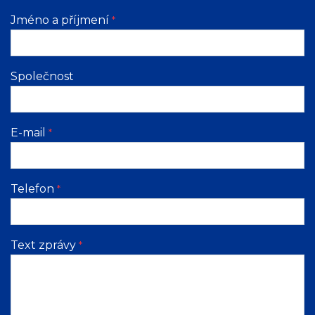
Jméno a příjmení
*
Společnost
E-mail
*
Telefon
*
Text zprávy
*