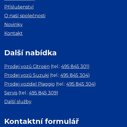
Příslušenství
O naší společnosti
Novinky
Kontakt
Další nabídka
Prodej vozů Citroën
(tel.:
495 845 301
)
Prodej vozů Suzuki
(tel.:
495 845 304
)
Prodej vozidel Piaggio
(tel.:
495 845 304
)
Servis
(tel.:
495 845 309
)
Další služby
Kontaktní formulář