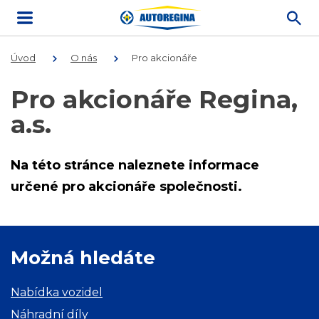
Úvod
O nás
Pro akcionáře
Pro akcionáře Regina,
a.s.
Na této stránce naleznete informace
určené pro akcionáře společnosti.
Možná hledáte
Nabídka vozidel
Náhradní díly