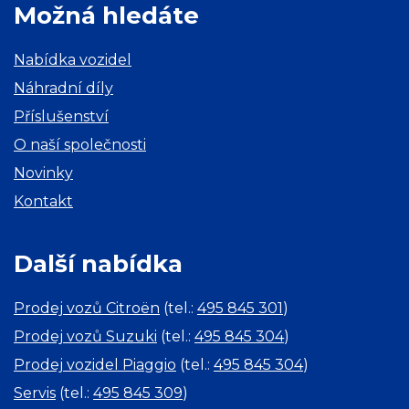
Možná hledáte
Nabídka vozidel
Náhradní díly
Příslušenství
O naší společnosti
Novinky
Kontakt
Další nabídka
Prodej vozů Citroën
(tel.:
495 845 301
)
Prodej vozů Suzuki
(tel.:
495 845 304
)
Prodej vozidel Piaggio
(tel.:
495 845 304
)
Servis
(tel.:
495 845 309
)