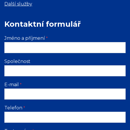
Další služby
Kontaktní formulář
Jméno a příjmení
*
Společnost
E-mail
*
Telefon
*