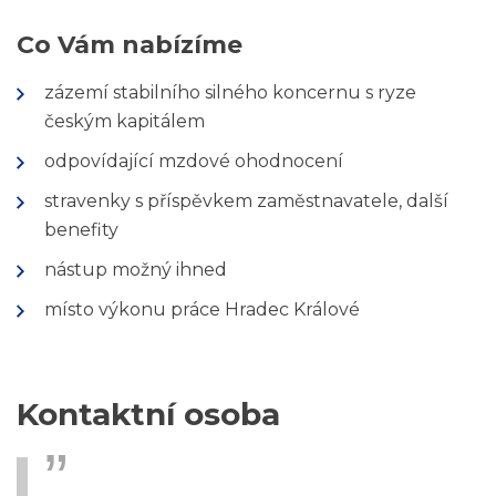
Co Vám nabízíme
zázemí stabilního silného koncernu s ryze
českým kapitálem
odpovídající mzdové ohodnocení
stravenky s příspěvkem zaměstnavatele, další
benefity
nástup možný ihned
místo výkonu práce Hradec Králové
Kontaktní osoba