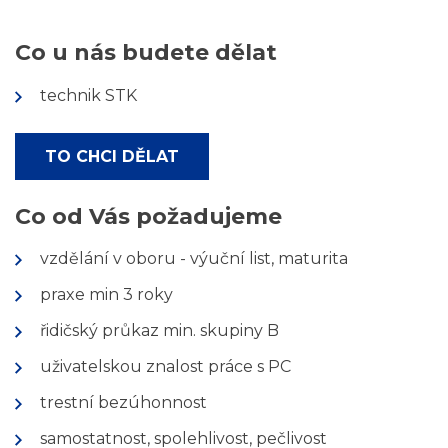
Co u nás budete dělat
technik STK
TO CHCI DĚLAT
Co od Vás požadujeme
vzdělání v oboru - výuční list, maturita
praxe min 3 roky
řidičský průkaz min. skupiny B
uživatelskou znalost práce s PC
trestní bezúhonnost
samostatnost, spolehlivost, pečlivost