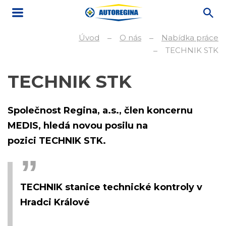
Úvod
O nás
Nabídka práce
TECHNIK STK
TECHNIK STK
Společnost Regina, a.s., člen koncernu
MEDIS, hledá novou posilu na
pozici TECHNIK STK.
TECHNIK stanice technické kontroly v
Hradci Králové