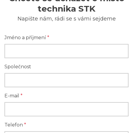
technika STK
Napište nám, rádi se s vámi sejdeme
Jméno a příjmení
*
Společnost
E-mail
*
Telefon
*