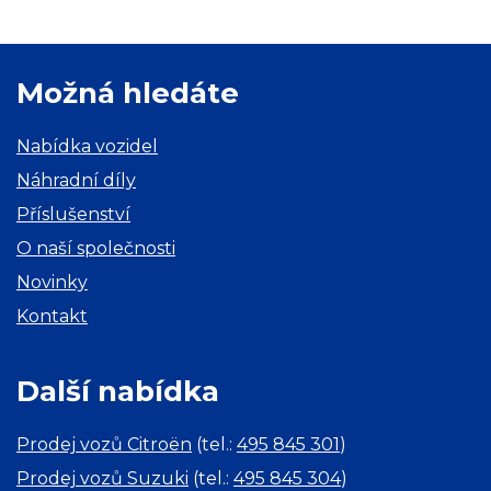
Možná hledáte
Nabídka vozidel
Náhradní díly
Příslušenství
O naší společnosti
Novinky
Kontakt
Další nabídka
Prodej vozů Citroën
(tel.:
495 845 301
)
Prodej vozů Suzuki
(tel.:
495 845 304
)