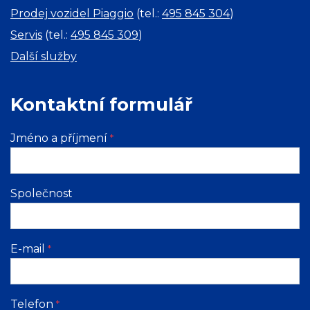
Prodej vozidel Piaggio
(tel.:
495 845 304
)
Servis
(tel.:
495 845 309
)
Další služby
Kontaktní formulář
Jméno a příjmení
*
Společnost
E-mail
*
Telefon
*